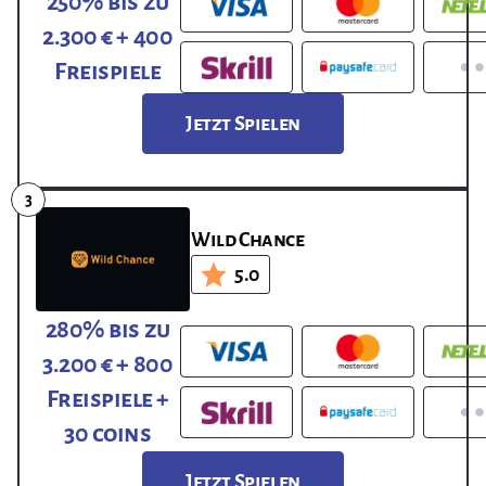
250% bis zu
2.300 € + 400
Freispiele
Jetzt Spielen
Wild Chance
5.0
280% bis zu
3.200 € + 800
Freispiele +
30 coins
Jetzt Spielen