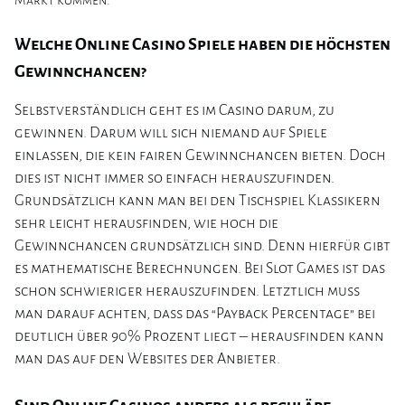
Welche Online Casino Spiele haben die höchsten
Gewinnchancen?
Selbstverständlich geht es im Casino darum, zu
gewinnen. Darum will sich niemand auf Spiele
einlassen, die kein fairen Gewinnchancen bieten. Doch
dies ist nicht immer so einfach herauszufinden.
Grundsätzlich kann man bei den Tischspiel Klassikern
sehr leicht herausfinden, wie hoch die
Gewinnchancen grundsätzlich sind. Denn hierfür gibt
es mathematische Berechnungen. Bei Slot Games ist das
schon schwieriger herauszufinden. Letztlich muss
man darauf achten, dass das “Payback Percentage” bei
deutlich über 90% Prozent liegt – herausfinden kann
man das auf den Websites der Anbieter.