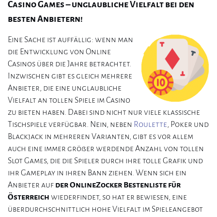
Casino Games – unglaubliche Vielfalt bei den
besten Anbietern!
Eine Sache ist auffällig: wenn man
die Entwicklung von Online
Casinos über die Jahre betrachtet.
Inzwischen gibt es gleich mehrere
Anbieter, die eine unglaubliche
Vielfalt an tollen Spiele im Casino
zu bieten haben. Dabei sind nicht nur viele klassische
Tischspiele verfügbar. Nein, neben
Roulette
, Poker und
Blackjack in mehreren Varianten, gibt es vor allem
auch eine immer größer werdende Anzahl von tollen
Slot Games, die die Spieler durch ihre tolle Grafik und
ihr Gameplay in ihren Bann ziehen. Wenn sich ein
Anbieter auf
der OnlineZocker Bestenliste für
Österreich
wiederfindet, so hat er bewiesen, eine
überdurchschnittlich hohe Vielfalt im Spieleangebot