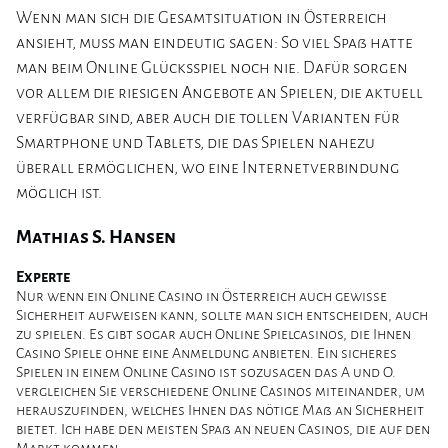
Wenn man sich die Gesamtsituation in Österreich
ansieht, muss man eindeutig sagen: So viel Spaß hatte
man beim Online Glücksspiel noch nie. Dafür sorgen
vor allem die riesigen Angebote an Spielen, die aktuell
verfügbar sind, aber auch die tollen Varianten für
Smartphone und Tablets, die das Spielen nahezu
überall ermöglichen, wo eine Internetverbindung
möglich ist.
Mathias S. Hansen
Experte
Nur wenn ein Online Casino in Österreich auch gewisse
Sicherheit aufweisen kann, sollte man sich entscheiden, auch
zu spielen. Es gibt sogar auch Online Spielcasinos, die Ihnen
Casino Spiele ohne eine Anmeldung anbieten. Ein sicheres
Spielen in einem Online Casino ist sozusagen das A und O.
vergleichen Sie verschiedene Online Casinos miteinander, um
herauszufinden, welches Ihnen das nötige Maß an Sicherheit
bietet. Ich habe den meisten Spaß an neuen Casinos, die auf den
Markt kommen.