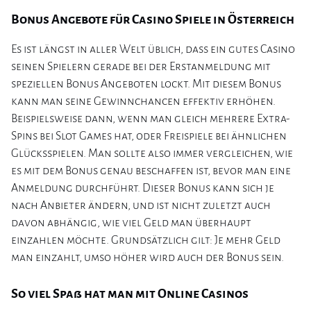
Bonus Angebote für Casino Spiele in Österreich
Es ist längst in aller Welt üblich, dass ein gutes Casino
seinen Spielern gerade bei der Erstanmeldung mit
speziellen Bonus Angeboten lockt. Mit diesem Bonus
kann man seine Gewinnchancen effektiv erhöhen.
Beispielsweise dann, wenn man gleich mehrere Extra-
Spins bei Slot Games hat, oder Freispiele bei ähnlichen
Glücksspielen. Man sollte also immer vergleichen, wie
es mit dem Bonus genau beschaffen ist, bevor man eine
Anmeldung durchführt. Dieser Bonus kann sich je
nach Anbieter ändern, und ist nicht zuletzt auch
davon abhängig, wie viel Geld man überhaupt
einzahlen möchte. Grundsätzlich gilt: Je mehr Geld
man einzahlt, umso höher wird auch der Bonus sein.
So viel Spaß hat man mit Online Casinos