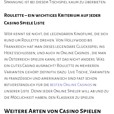
Spannung ist bei diesem Tischspiel kaum zu überbieten.
Roulette – ein wichtiges Kriterium auf jeder
Casino Spiele Liste
Wer kennt sie nicht, die legendären Kinofilme, die sich
rund um Roulette drehen. Von Hollywood bis
Frankreich hat man dieses legendäre Glücksspiel ins
Herz eschlossen, und auch in Online Casinos , die man
in Österreich spielen kann, ist das nicht anders. Was
ein gutes Casino ausmacht? Roulette in mehreren
Varianten gehört definitiv dazu. Live Tische, Varianten
in französisch und amerikanisch sind fast schon
bstverständlich für die
besten Online Casinos
in
unserer Liste. Denn jeder Online Spieler will ab und zu
die Möglichkeit haben, den Klassiker zu spielen.
Weitere Arten von Casino Spielen