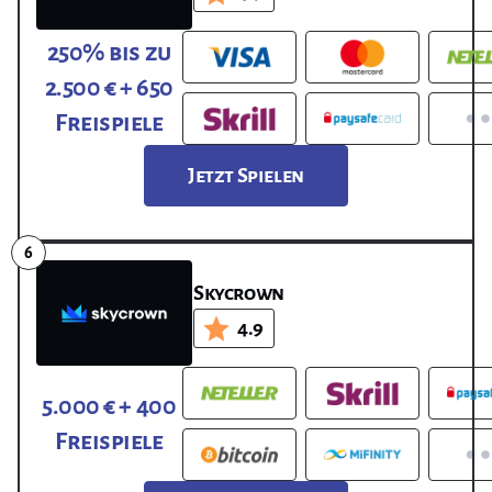
250% bis zu
2.500 € + 650
Freispiele
Jetzt Spielen
Skycrown
4.9
5.000 € + 400
Freispiele