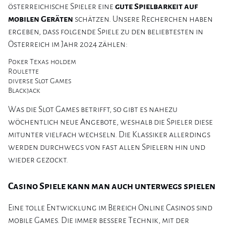
österreichische Spieler eine
gute Spielbarkeit auf
mobilen Geräten
schätzen. Unsere Recherchen haben
ergeben, dass folgende Spiele zu den beliebtesten in
Österreich im Jahr 2024 zählen:
Poker Texas holdem
Roulette
diverse Slot Games
Blackjack
Was die Slot Games betrifft, so gibt es nahezu
wöchentlich neue Angebote, weshalb die Spieler diese
mitunter vielfach wechseln. Die Klassiker allerdings
werden durchwegs von fast allen Spielern hin und
wieder gezockt.
Casino Spiele kann man auch unterwegs spielen
Eine tolle Entwicklung im Bereich Online Casinos sind
mobile Games. Die immer bessere Technik, mit der