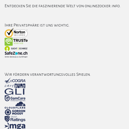
Entdecken Sie die faszinierende Welt von onlinezocker.info.
Ihre Privatsphäre ist uns wichtig.
Wir fördern verantwortungsvolles Spielen.