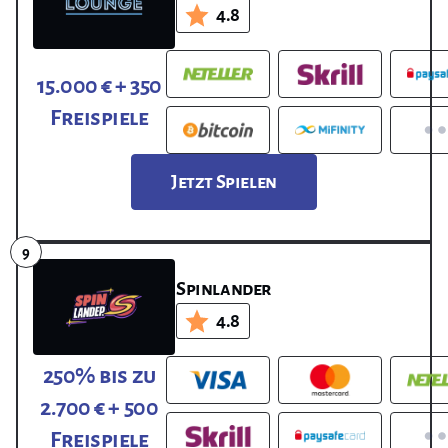
4.8
15.000 € + 350
Freispiele
Jetzt Spielen
Spinlander
4.8
250% bis zu
2.700 € + 500
Freispiele